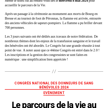
Même le soleil fut au rendez-vous dès le
mercredi 8 mai 2024
pour
accueillir le parcours de la Vie.
Après un passage à la cérémonie au monument aux morts de Bourg en
Bresse et au tournoi de foot de Péronnas, la flamme est arrivée, entourée
des anciens véhicules de sapeurs pompiers. La flamme a pu briller devant
700 personnes.
Les 3 jours suivants ont été dédiés aux travaux de notre fédération. De
nombreux thèmes dont les enjeux de la transfusion sanguine et le travail
des bénévoles ont été abordés. Le Congrès fut une grande réussite à tout
point de vue. A noter aussi que ce 44ème Congrès est entré dans le 2.0 !
Les inscriptions et la gestion des congressistes se sont faites en
numérique : une simplification bien appréciée !
CONGRÈS NATIONAL DES DONNEURS DE SANG
BÉNÉVOLES 2024
EVÈNEMENT
Le parcours de la vie au