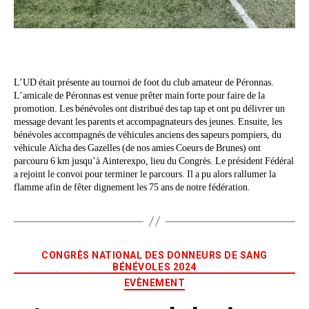
L’UD était présente au tournoi de foot du club amateur de Péronnas.
L’amicale de Péronnas est venue prêter main forte pour faire de la
promotion. Les bénévoles ont distribué des tap tap et ont pu délivrer un
message devant les parents et accompagnateurs des jeunes. Ensuite, les
bénévoles accompagnés de véhicules anciens des sapeurs pompiers, du
véhicule Aïcha des Gazelles (de nos amies Coeurs de Brunes) ont
parcouru 6 km jusqu’à Ainterexpo, lieu du Congrès. Le président Fédéral
a rejoint le convoi pour terminer le parcours. Il a pu alors rallumer la
flamme afin de fêter dignement les 75 ans de notre fédération.
CONGRÈS NATIONAL DES DONNEURS DE SANG
BÉNÉVOLES 2024
EVÈNEMENT