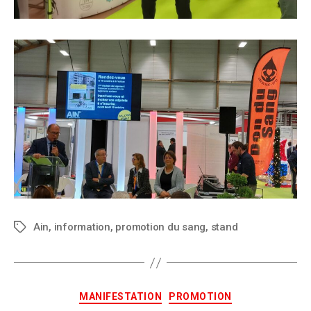
Ain
,
information
,
promotion du sang
,
stand
MANIFESTATION
PROMOTION