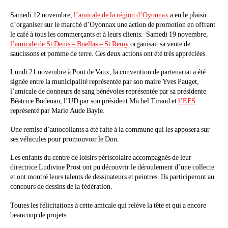
Samedi 12 novembre,
l’amicale de la région d’Oyonnax
a eu le plaisir
d’organiser sur le marché d’Oyonnax une action de promotion en offrant
le café à tous les commerçants et à leurs clients. Samedi 19 novembre,
l’amicale de St Denis – Buellas – St Remy
organisait sa vente de
saucissons et pomme de terre. Ces deux actions ont été très appréciées.
Lundi 21 novembre à Pont de Vaux, la convention de partenariat a été
signée entre la municipalité représentée par son maire Yves Pauget,
l’amicale de donneurs de sang bénévoles représentée par sa présidente
Béatrice Bodenan, l’UD par son président Michel Tirand et
l’EFS
représenté par Marie Aude Bayle.
Une remise d’autocollants a été faite à la commune qui les apposera sur
ses véhicules pour promouvoir le Don.
Les enfants du centre de loisirs périscolaire accompagnés de leur
directrice Ludivine Prost ont pu découvrir le déroulement d’une collecte
et ont montré leurs talents de dessinateurs et peintres. Ils participeront au
concours de dessins de la fédération.
Toutes les félicitations à cette amicale qui relève la tête et qui a encore
beaucoup de projets.