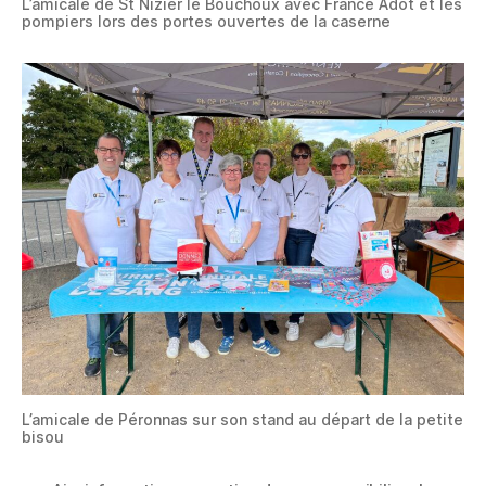
L’amicale de St Nizier le Bouchoux avec France Adot et les
pompiers lors des portes ouvertes de la caserne
L’amicale de Péronnas sur son stand au départ de la petite
bisou