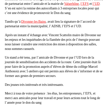
de partenariat entre l’amicale et la mairie de
Valserhône
,
l’EFS
et
l’UD
.
S’en est suivi la remise des autocollants à 3 entreprises locales pour qui
c’est une évidence de promouvoir le Don du sang.
Tandis qu’à
Divonne-les Bains
, avait lieu la signature de l’accord de
partenariat entre la municipalité, l’ADSB, l’EFS et l’UD.
Après un instant d’échange avec Vincent Scattolin maire de Divonne sur
les enjeux et les inquiétudes de la flambée des prix de l’énergie pouvant
nous laisser craindre une restriction des mises à disposition des salles,
nous sommes rassurés.
Un stand a été tenu, par l’amicale de Divonne et par l’UD lors de la
journée de sensibilisation des accidents de la route. Cette journée était là
pour faire de la promotion auprès d’élèves de 4ème du collège Marcel
Anthonoiz avec 5 ateliers qui ont permis aux élèves de s’informer et de se
former aux gestes de premiers secours.
Des jeunes très intéressés et très intéressants.
Merci à tous de votre présence : les élus, les entrepreneurs, l’EFS, et
merci aux amicales pour leur travail et pour leurs actions tout le long de
l’année pour le don du sang