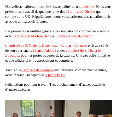
Nouvelle actualité sur notre site, les actualités de nos
amicales
. Nous vous
présentons le travail de quelques unes des
59 amicales fédérées
que
compte notre UD. Régulièrement nous vous parlerons des actualités mais
avec des amicales différentes.
Les premières assemblée générale des amicales ont commencées comme
avec
l’amicale de Marboz-Bény
ou
l’amicale Gex et environ.
L’amicale de St Nizier le Bouchoux – Curciat – Cormoz
, était aux côtés
de notre partenaire
France-Adot 01
et des
pompiers de St Nizier le
Bouchoux
pour les portes ouvertes de la caserne. Une très belle initiative
et une solidarité entre associations et pompiers.
Tandis que
l’amicale de Péronnas
était présente, comme chaque année,
avec un stand, au départ de
la petite Bisou
.
Félicitations pour leur travail. Très prochainement d’autres actualités
d’autres amicales