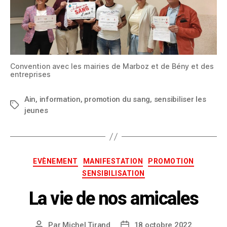
Convention avec les mairies de Marboz et de Bény et des
entreprises
Ain
,
information
,
promotion du sang
,
sensibiliser les
jeunes
EVÈNEMENT
MANIFESTATION
PROMOTION
SENSIBILISATION
La vie de nos amicales
Par
Michel Tirand
18 octobre 2022