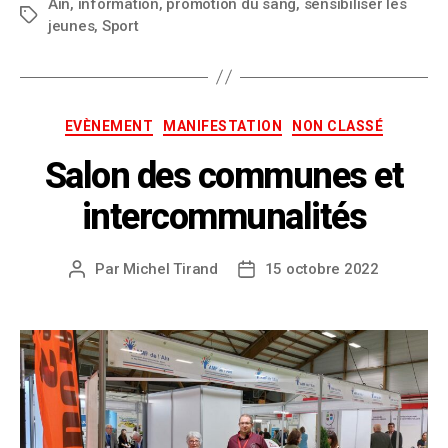
Ain
,
information
,
promotion du sang
,
sensibiliser les
jeunes
,
Sport
EVÈNEMENT
MANIFESTATION
NON CLASSÉ
Salon des communes et
intercommunalités
Par
Michel Tirand
15 octobre 2022