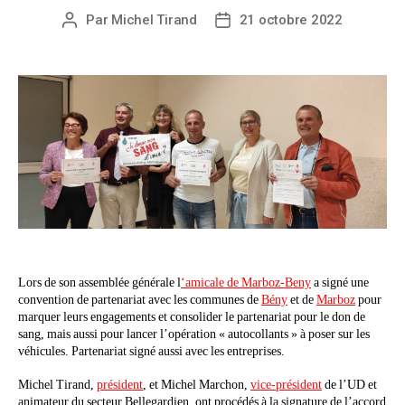
Par
Michel Tirand
21 octobre 2022
Lors de son assemblée générale l
‘amicale de Marboz-Beny
a signé une
convention de partenariat avec les communes de
Bény
et de
Marboz
pour
marquer leurs engagements et consolider le partenariat pour le don de
sang, mais aussi pour lancer l’opération « autocollants » à poser sur les
véhicules. Partenariat signé aussi avec les entreprises.
Michel Tirand,
président
, et Michel Marchon,
vice-président
de l’UD et
animateur du secteur Bellegardien, ont procédés à la signature de l’accord