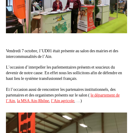
Vendredi 7 octobre, l’UD01 était présente au salon des mairies et des
intercommunalités de l’Ain.
L’occasion d’interpeller les parlementaires présents et soucieux du
devenir de notre cause. En effet nous les sollicitons afin de défendre en
haut lieu le système transfusionnel français.
Et l’occasion aussi de rencontrer les partenaires institutionnels, des
partenaires et des organismes présents sur le salon (
le département de
l’Ain
,
la MSA Ain-Rhône
,
l’Ain agricole
, …)