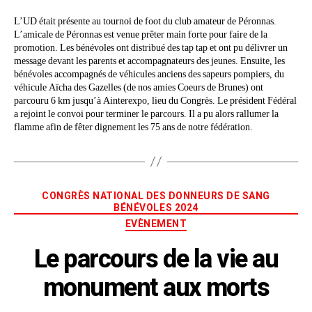
L’UD était présente au tournoi de foot du club amateur de Péronnas.
L’amicale de Péronnas est venue prêter main forte pour faire de la
promotion. Les bénévoles ont distribué des tap tap et ont pu délivrer un
message devant les parents et accompagnateurs des jeunes. Ensuite, les
bénévoles accompagnés de véhicules anciens des sapeurs pompiers, du
véhicule Aïcha des Gazelles (de nos amies Coeurs de Brunes) ont
parcouru 6 km jusqu’à Ainterexpo, lieu du Congrès. Le président Fédéral
a rejoint le convoi pour terminer le parcours. Il a pu alors rallumer la
flamme afin de fêter dignement les 75 ans de notre fédération.
CONGRÈS NATIONAL DES DONNEURS DE SANG
BÉNÉVOLES 2024
EVÈNEMENT
Le parcours de la vie au
monument aux morts