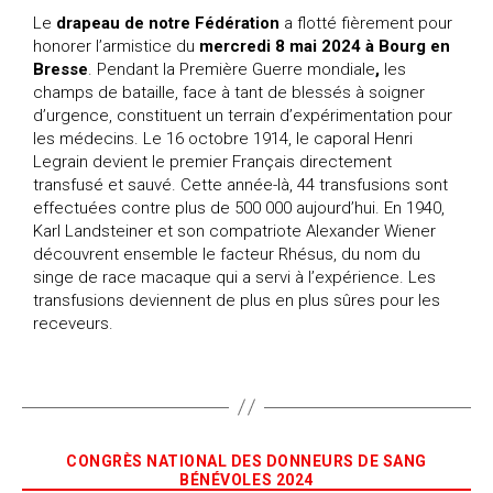
Le
drapeau de notre Fédération
a flotté fièrement pour
honorer l’armistice du
mercredi 8 mai 2024 à Bourg en
Bresse
. Pendant la Première Guerre mondiale
,
les
champs de bataille, face à tant de blessés à soigner
d’urgence, constituent un terrain d’expérimentation pour
les médecins. Le 16 octobre 1914, le caporal Henri
Legrain devient le premier Français directement
transfusé et sauvé. Cette année-là, 44 transfusions sont
effectuées contre plus de 500 000 aujourd’hui. En 1940,
Karl Landsteiner et son compatriote Alexander Wiener
découvrent ensemble le facteur Rhésus, du nom du
singe de race macaque qui a servi à l’expérience. Les
transfusions deviennent de plus en plus sûres pour les
receveurs.
CONGRÈS NATIONAL DES DONNEURS DE SANG
BÉNÉVOLES 2024