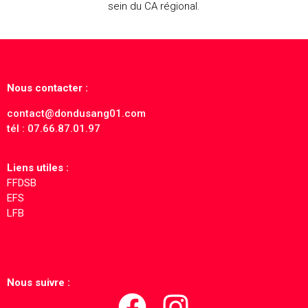
sein du CA régional.
Nous contacter :
contact@dondusang01.com
tél : 07.66.87.01.97
Liens utiles :
FFDSB
EFS
L
FB
Nous suivre :