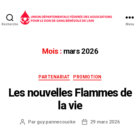
Recherche
Menu
Mois :
mars 2026
PARTENARIAT
PROMOTION
Les nouvelles Flammes de
la vie
Par
guy pannecoucke
29 mars 2026