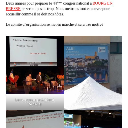
ème
Deux années pour préparer le 44
congrès national à
BOURG EN
BRESSE
ne seront pas de trop. Nous mettrons tout en œuvre pour
accueillir comme il se doit nos hôtes.
Le comité d’organisation se met en marche et sera très motivé
Le nouveau président
fédéral