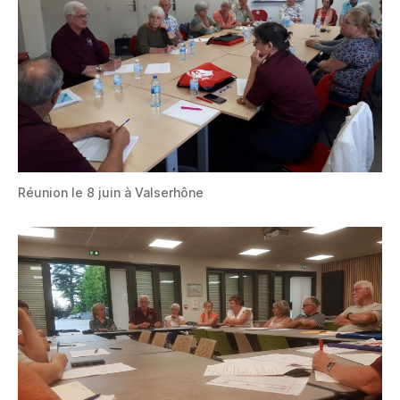
Réunion le 8 juin à Valserhône