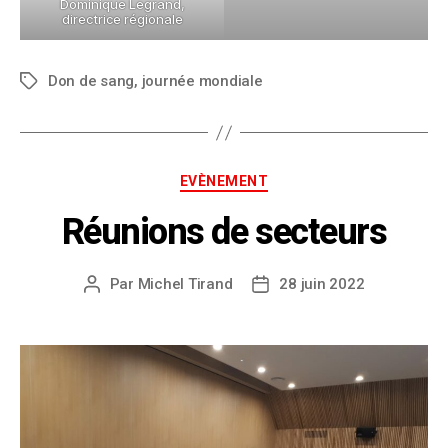
Dominique Legrand,
directrice régionale
Don de sang
,
journée mondiale
EVÈNEMENT
Réunions de secteurs
Par
Michel Tirand
28 juin 2022