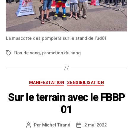
La mascotte des pompiers sur le stand de l’ud01
Don de sang
,
promotion du sang
MANIFESTATION
SENSIBILISATION
Sur le terrain avec le FBBP
01
Par
Michel Tirand
2 mai 2022