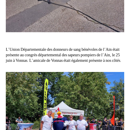
L’Union Départementale des donneurs de sang bénévoles de l’Ain était
présente au congrès départemental des sapeurs pompiers de l’Ain, le 25
juin à Vonnas. L’amicale de Vonnas était également présente à nos côtés.