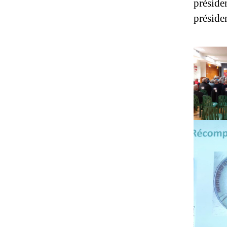
préside
préside