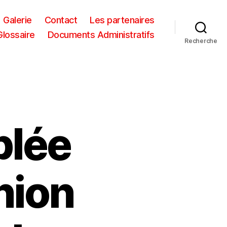
Galerie
Contact
Les partenaires
Glossaire
Documents Administratifs
Recherche
lée
nion