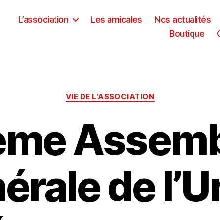
L’association
Les amicales
Nos actualités
Boutique
Catégories
VIE DE L'ASSOCIATION
ème Assemb
érale de l’U