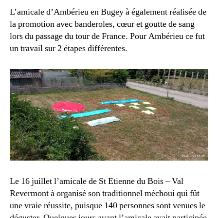
L’amicale d’Ambérieu en Bugey à également réalisée de
la promotion avec banderoles, cœur et goutte de sang
lors du passage du tour de France. Pour Ambérieu ce fut
un travail sur 2 étapes différentes.
Le 16 juillet l’amicale de St Etienne du Bois – Val
Revermont à organisé son traditionnel méchoui qui fût
une vraie réussite, puisque 140 personnes sont venues le
déguster. Quelques jours avant l’amicale avait participée