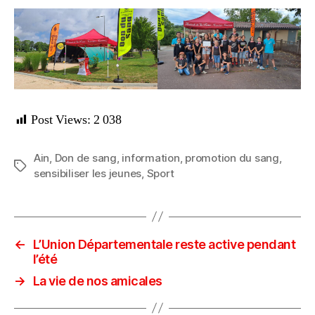
Post Views:
2 038
Ain
,
Don de sang
,
information
,
promotion du sang
,
Étiquettes
sensibiliser les jeunes
,
Sport
←
L’Union Départementale reste active pendant
l’été
→
La vie de nos amicales